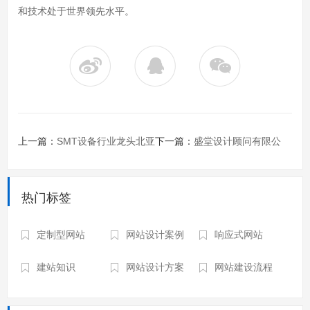
和技术处于世界领先水平。
上一篇：
SMT设备行业龙头北亚
下一篇：
盛堂设计顾问有限公
美亚电子科技（深圳）有限公司
热门标签
司，别墅设计子网站上线
定制型网站
网站设计案例
响应式网站
2017新版官网上线
建站知识
网站设计方案
网站建设流程