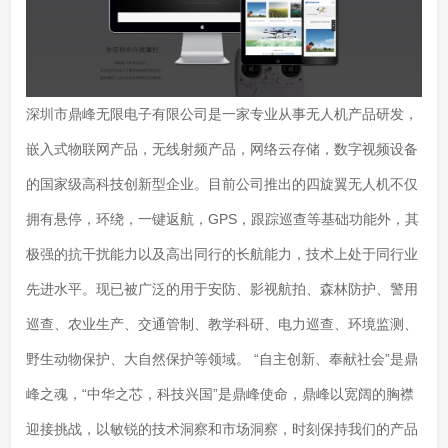
深圳市鼎峰无限电子有限公司是一家专业从事无人机产品研发，
嵌入式物联网产品，无线射频产品，网络云存储，数字视频设备
的国家级高科技创新型企业。目前公司推出的四旋翼无人机不仅
拥有悬停，环绕，一键返航，GPS，跟踪巡查等基础功能外，其
极强的抗干扰能力以及高出同行的长航能力，技术上处于同行业
先进水平。现已被广泛的用于安防、影视航拍、森林防护、警用
巡查、农业生产、交通管制、教学科研、电力巡查、环境监测、
野生动物保护、大自然保护等领域。 “自主创新、奉献社会”是鼎
峰之魂，“中华之芯，科技兴国”是鼎峰使命，鼎峰以宽阔的胸襟
迎接挑战，以敏锐的技术洞察和市场洞察，时刻保持我们的产品