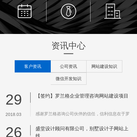
资讯中心
客户资讯
公司资讯
网站建设知识
微信开发知识
29
【签约】罗兰格企业管理咨询网站建设项目
感谢罗兰格咨询公司伙伴的信任，信利信息在于罗
2018.03
兰格企业管理咨询公司负责团队的沟通中，就网站
26
建设的目的和目标达成一致共识与合作。服务内容
盛堂设计顾问有限公司，别墅设计子网站上
包含：网站整体数据分析、网…...
线