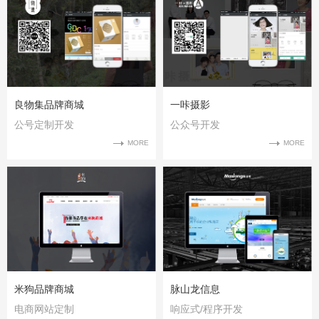
良物集品牌商城
一咔摄影
公号定制开发
公众号开发
MORE
MORE
米狗品牌商城
脉山龙信息
电商网站定制
响应式/程序开发