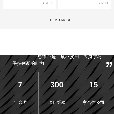
MORE
MORE
READ MORE
能力不是一天炼成的，项目实操才能有经验
和沉淀
思维不是一成不变的，终身学习
保持创新的能力
7
300
15
年磨砺
项目经验
家合作公司