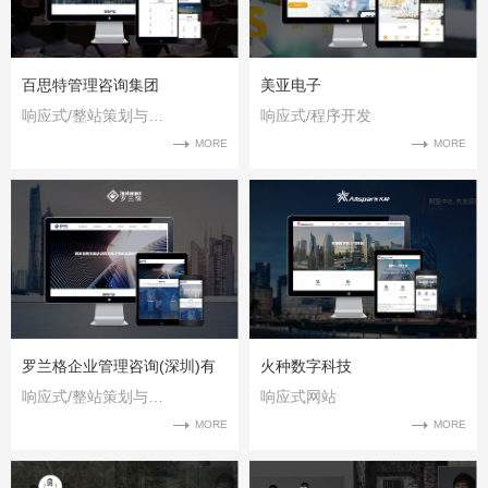
百思特管理咨询集团
美亚电子
响应式/整站策划与实施
响应式/程序开发
MORE
MORE
罗兰格企业管理咨询(深圳)有
火种数字科技
响应式/整站策划与实施
响应式网站
限公司
MORE
MORE