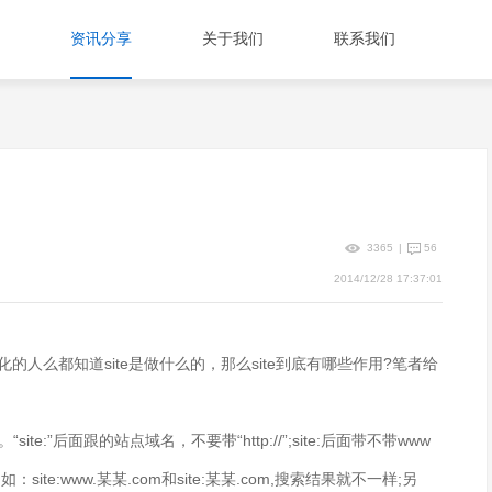
资讯分享
关于我们
联系我们
3365
|
56
2014/12/28 17:37:01
的人么都知道site是做什么的，那么site到底有哪些作用?笔者给
e:”后面跟的站点域名，不要带“http://”;site:后面带不带www
e:www.某某.com和site:某某.com,搜索结果就不一样;另