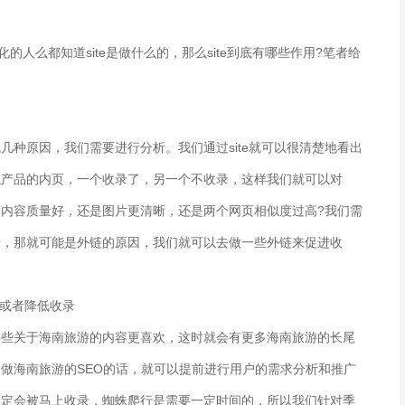
人么都知道site是做什么的，那么site到底有哪些作用?笔者给
原因，我们需要进行分析。我们通过site就可以很清楚地看出
似产品的内页，一个收录了，另一个不收录，这样我们就可以对
内容质量好，还是图片更清晰，还是两个网页相似度过高?我们需
录，那就可能是外链的原因，我们就可以去做一些外链来促进收
或者降低收录
关于海南旅游的内容更喜欢，这时就会有更多海南旅游的长尾
做海南旅游的SEO的话，就可以提前进行用户的需求分析和推广
一定会被马上收录，蜘蛛爬行是需要一定时间的，所以我们针对季