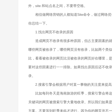
外，site:和站点名之间，不要带空格。
相信做网络营销的人都知道Site命令，做过网络优化的
你总结一下。
1.找出网页不收录的原因
造成网页不收录有很多种原因，但占主要因素的就几种
哪些网页被收录了，哪些网页没有收录，比如两个类
比，看看被收录的网页比没被收录的网页好在哪里，是
要对这些因素进行一一排除。如果找出原因后还不收
录。
2.搜索引擎会根据用户对某一事物的关注度来提高
比如每到冬天是海南旅游的旺季，搜索引擎会将这些
关键词的网页被搜索引擎大量地收录。所以我们如果是
方案。不要等到旺季来临才进行。因为你的网页并不