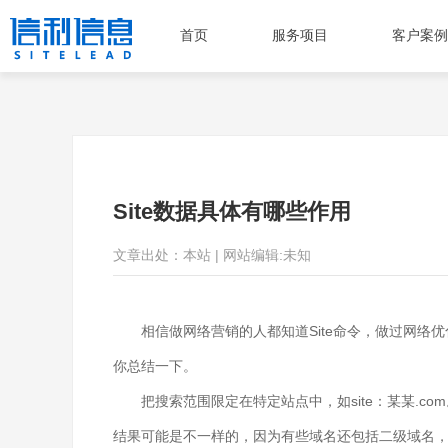
首页
服务项目
客户案例
Site数据具体有哪些作用
文章出处：本站 | 网站编辑:未知
相信做网络营销的人都知道Site命令，做过网络优化
你总结一下。
把搜索范围限定在特定站点中，如site：某某.com。“sit
结果可能是不一样的，因为有些域名还包括二级域名，如：sit