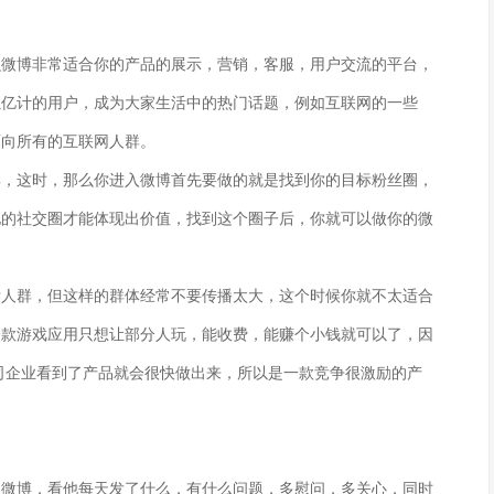
么微博非常适合你的产品的展示，营销，客服，用户交流的平台，
以亿计的用户，成为大家生活中的热门话题，例如互联网的一些
面向所有的互联网人群。
群，这时，那么你进入微博首先要做的就是找到你的目标粉丝圈，
他的社交圈才能体现出价值，找到这个圈子后，你就可以做你的微
标人群，但这样的群体经常不要传播太大，这个时候你就不太适合
一款游戏应用只想让部分人玩，能收费，能赚个小钱就可以了，因
司企业看到了产品就会很快做出来，所以是一款竞争很激励的产
的微博，看他每天发了什么，有什么问题，多慰问，多关心，同时