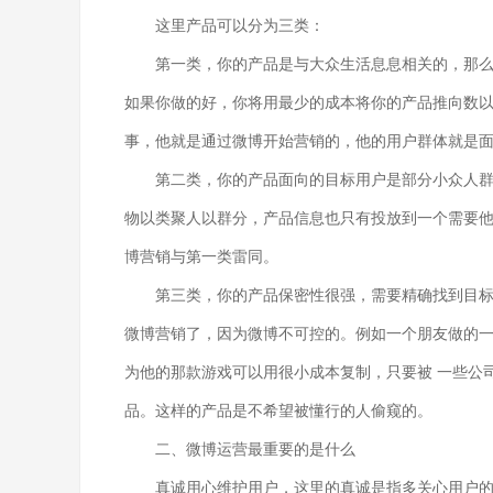
这里产品可以分为三类：
第一类，你的产品是与大众生活息息相关的，那
如果你做的好，你将用最少的成本将你的产品推向数
事，他就是通过微博开始营销的，他的用户群体就是
第二类，你的产品面向的目标用户是部分小众人
物以类聚人以群分，产品信息也只有投放到一个需要
博营销与第一类雷同。
第三类，你的产品保密性很强，需要精确找到目
微博营销了，因为微博不可控的。例如一个朋友做的
为他的那款游戏可以用很小成本复制，只要被 一些公
品。这样的产品是不希望被懂行的人偷窥的。
二、微博运营最重要的是什么
真诚用心维护用户，这里的真诚是指多关心用户