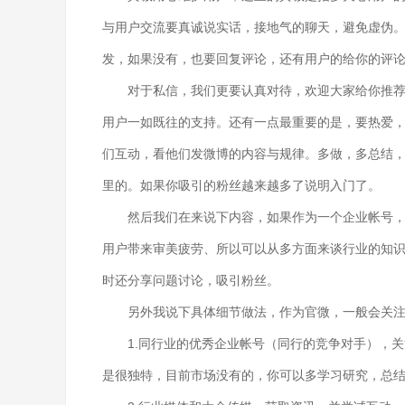
与用户交流要真诚说实话，接地气的聊天，避免虚伪。
发，如果没有，也要回复评论，还有用户的给你的评
对于私信，我们更要认真对待，欢迎大家给你推
用户一如既往的支持。还有一点最重要的是，要热爱，
们互动，看他们发微博的内容与规律。多做，多总结
里的。如果你吸引的粉丝越来越多了说明入门了。
然后我们在来说下内容，如果作为一个企业帐号
用户带来审美疲劳、所以可以从多方面来谈行业的知
时还分享问题讨论，吸引粉丝。
另外我说下具体细节做法，作为官微，一般会关
1.同行业的优秀企业帐号（同行的竞争对手），
是很独特，目前市场没有的，你可以多学习研究，总