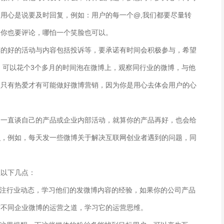
用心是说要及时回复，例如：用户的每一个@,我们都要尽量转
论你也要评论，哪怕一个笑脸也可以。
荐的好的活动与内容包括投诉等，要承诺有时间会积极参与，希望
 可以花个3个多月的时间泡在微博上，观察同行业的微博，与他
，只有热爱才有可能做好微博营销，因为你是用心去体会用户的心
，一直谈自己的产品或企业内部活动，就算你的产品再好，也会给
识，例如，每天发一些微博关于解决互联网创业者遇到的问题，同
注以下几点：
关注行业动态，学习他们的发微博内容的经验，如果你的公司产品
结不同企业微博的运营之道，学习它的运营思维。