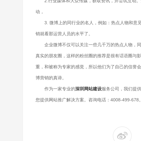
2.行业媒体和大众传媒，获取资讯，并尝试互动
动，
3. 微博上的同行业的名人，例如：热点人物和
销就看那运营人员的水平了。
企业微博不仅可以关注一些几千万的热点人物，
真实的朋友圈，这样的粉丝圈的推荐是很有话语圈与
重，和被称为专家的感觉，所以他们为了自己的信誉会
博营销的真谛。
作为一家专业的
深圳网站建设
服务公司，我们提
您提供网站推广解决方案。咨询电话：4008-499-678