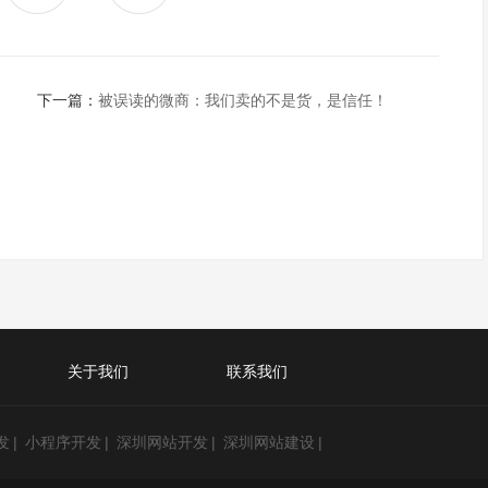
下一篇：
被误读的微商：我们卖的不是货，是信任！
关于我们
联系我们
发
|
小程序开发
|
深圳网站开发
|
深圳网站建设
|