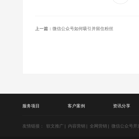
上一篇：
微信公众号如何吸引并留住粉丝
服务项目
客户案例
资讯分享
友情链接：
软文推广
|
内容营销
|
全网营销
|
微信公众号开